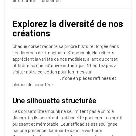
Aristocrate
broderies
Explorez la diversité de nos
créations
Chaque corset raconte sa propre histoire, forgée dans
les flammes de l’imaginaire Steampunk. Nos clients
apprécient la variété de nos modèles, allant du corset
utilitaire au chef-d’œuvre esthétique. N’hésitez pas à
visiter notre collection pour femmes sur
les corsets
Steampunk pour femme
, riche en pièces raffinées et
pleines de caractère.
Une silhouette structurée
Les corsets Steampunk ne se limitent pas à un rôle
décoratif ; ils sculptent la silhouette pour créer un profil
puissant et mémorable. Leur efficacité est soulignée
par une présence dominante dans le vestiaire