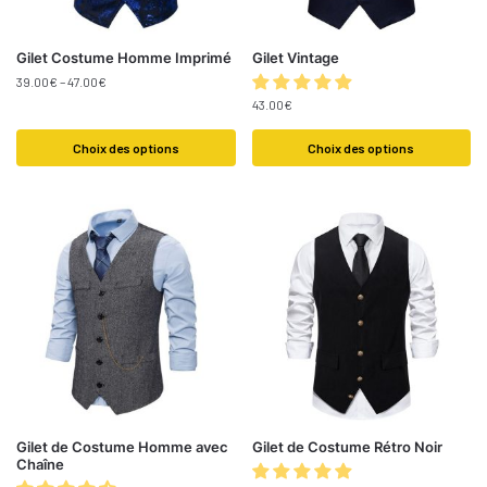
Gilet Costume Homme Imprimé
Gilet Vintage
39.00
€
–
47.00
€
43.00
€
Choix des options
Choix des options
Gilet de Costume Homme avec
Gilet de Costume Rétro Noir
Chaîne