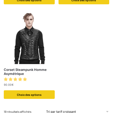
Choix des options
Choix des options
Corset Steampunk Homme
Asymétrique
90.00
€
Choix des options
19 résultats affichés