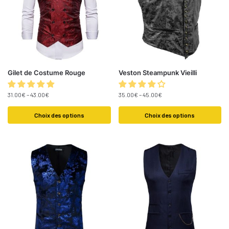
Gilet de Costume Rouge
Veston Steampunk Vieilli
31.00
€
–
43.00
€
35.00
€
–
45.00
€
Choix des options
Choix des options