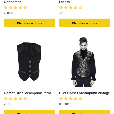
Gentleman
Lacets
71.00
€
73.00
€
Choix des options
Choix des options
Corset Gilet Steampunk Rétro
Gilet Corset Steampunk Vintage
76.00
€
85.00
€