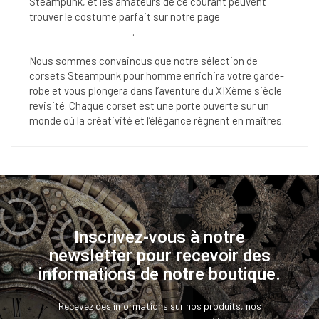
Steampunk, et les amateurs de ce courant peuvent
trouver le costume parfait sur notre page
consacrée aux
costumes Steampunk
.
Nous sommes convaincus que notre sélection de
corsets Steampunk pour homme enrichira votre garde-
robe et vous plongera dans l’aventure du XIXème siècle
revisité. Chaque corset est une porte ouverte sur un
monde où la créativité et l’élégance règnent en maîtres.
Inscrivez-vous à notre
newsletter pour recevoir des
informations de notre boutique.
Recevez des informations sur nos produits, nos