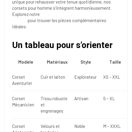
unique pour rehausser votre tenue quotidienne, nos
corsets pour homme s’intègrent harmonieusement.
Explorez notre
gamme de costumes Steampunk pour
homme
pour trouver les pièces complémentaires
idéales.
Un tableau pour s’orienter
Modèle
Matériaux
Style
Taille
Corset
Cuir et laiton
Explorateur
XS – XXL
Aventurier
Corset
Tissu robuste
Artisan
S – XL
Mécanicien
et
engrenages
Corset
Velours et
Noble
M – XXXL