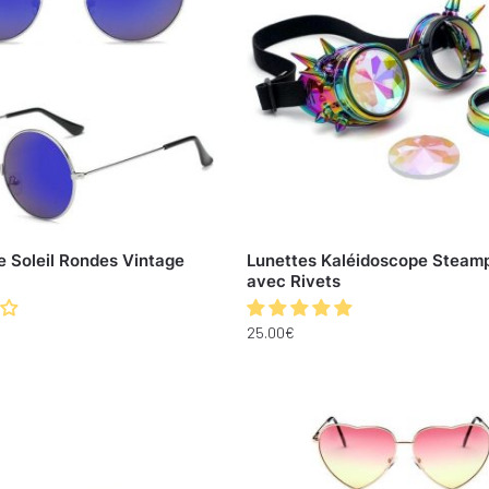
e Soleil Rondes Vintage
Lunettes Kaléidoscope Steam
avec Rivets
25.00
€