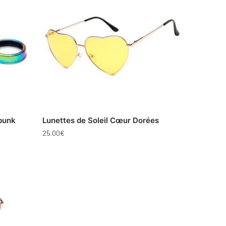
punk
Lunettes de Soleil Cœur Dorées
25.00
€