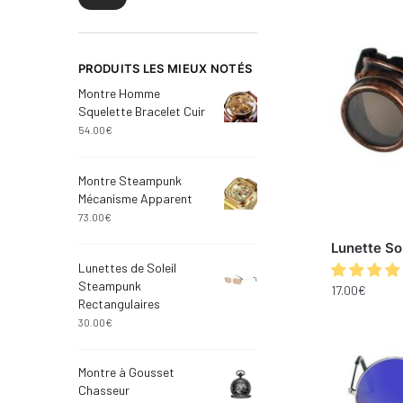
PRODUITS LES MIEUX NOTÉS
Montre Homme
Squelette Bracelet Cuir
54.00
€
Montre Steampunk
Mécanisme Apparent
73.00
€
Lunette S
Lunettes de Soleil
Steampunk
17.00
€
Rectangulaires
30.00
€
Montre à Gousset
Chasseur