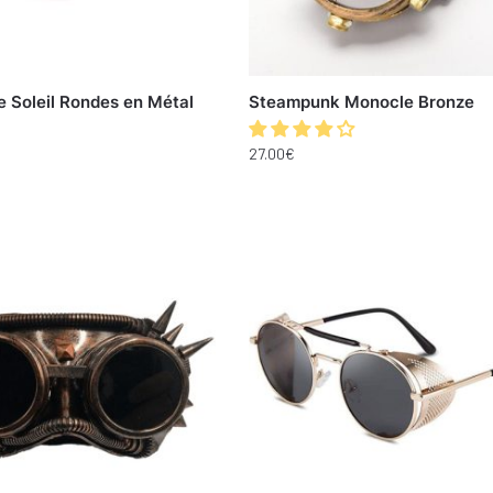
e Soleil Rondes en Métal
Steampunk Monocle Bronze
27.00
€