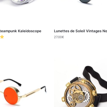
Steampunk Kaleidoscope
Lunettes de Soleil Vintages No
27.00
€