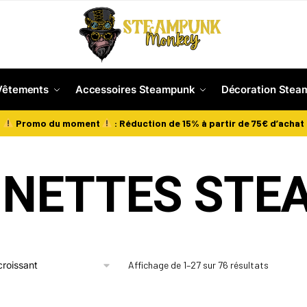
Vêtements
Accessoires Steampunk
Décoration Stea
Promo du moment
: Réduction de 15% à partir de 75€ d’achat
UNETTES STE
Affichage de 1–27 sur 76 résultats