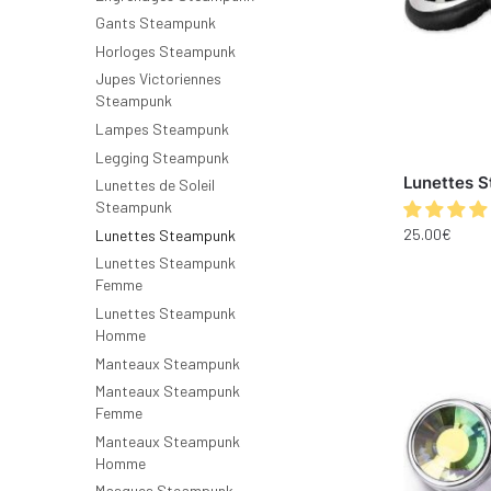
Gants Steampunk
Horloges Steampunk
Jupes Victoriennes
Steampunk
Lampes Steampunk
Legging Steampunk
Lunettes 
Lunettes de Soleil
Steampunk
25.00
€
Lunettes Steampunk
Lunettes Steampunk
Femme
Lunettes Steampunk
Homme
Manteaux Steampunk
Manteaux Steampunk
Femme
Manteaux Steampunk
Homme
Masques Steampunk