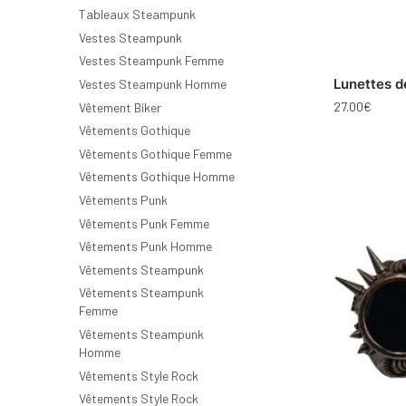
Tableaux Steampunk
Vestes Steampunk
Vestes Steampunk Femme
Lunettes d
Vestes Steampunk Homme
27.00
€
Vêtement Biker
Vêtements Gothique
Vêtements Gothique Femme
Vêtements Gothique Homme
Vêtements Punk
Vêtements Punk Femme
Vêtements Punk Homme
Vêtements Steampunk
Vêtements Steampunk
Femme
Vêtements Steampunk
Homme
Vêtements Style Rock
Vêtements Style Rock