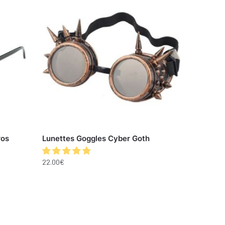
ros
Lunettes Goggles Cyber Goth
22.00
€