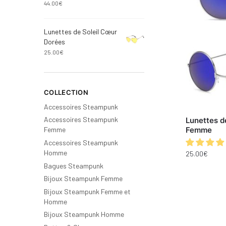
44.00
€
Lunettes de Soleil Cœur
Dorées
25.00
€
COLLECTION
Accessoires Steampunk
Accessoires Steampunk
Lunettes d
Femme
Femme
Accessoires Steampunk
Homme
25.00
€
Bagues Steampunk
Bijoux Steampunk Femme
Bijoux Steampunk Femme et
Homme
Bijoux Steampunk Homme