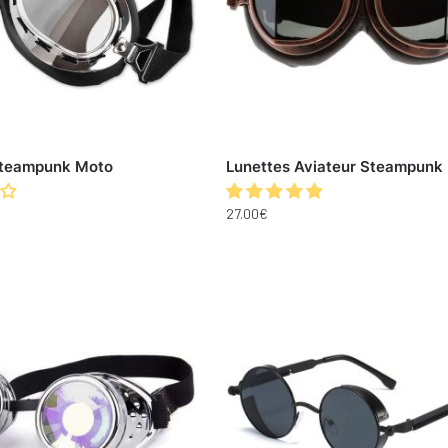
Steampunk Moto
Lunettes Aviateur Steampunk
27.00
€