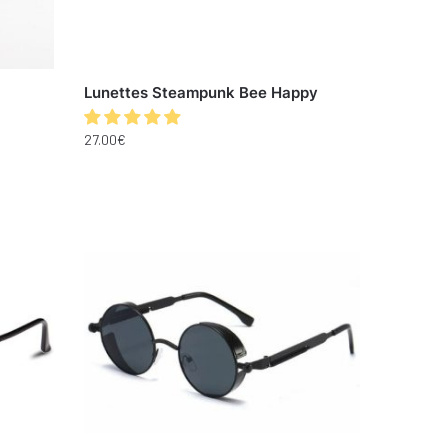
Lunettes Steampunk Bee Happy
27.00
€