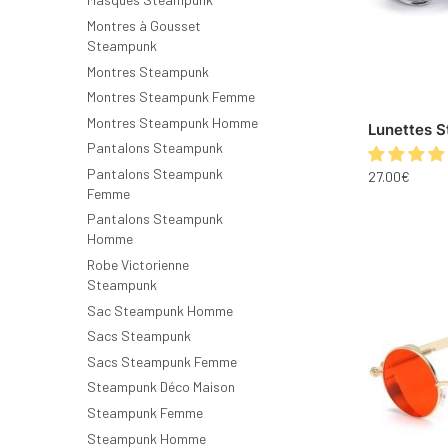
Montres à Gousset
Steampunk
Montres Steampunk
Montres Steampunk Femme
Montres Steampunk Homme
Lunettes 
Pantalons Steampunk
Pantalons Steampunk
27.00
€
Femme
Pantalons Steampunk
Homme
Robe Victorienne
Steampunk
Sac Steampunk Homme
Sacs Steampunk
Sacs Steampunk Femme
Steampunk Déco Maison
Steampunk Femme
Steampunk Homme