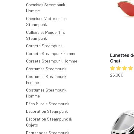
Chemises Steampunk
Homme
Chemises Victoriennes
Steampunk
Colliers et Pendentifs
Steampunk
Corsets Steampunk
Corsets Steampunk Femme
Lunettes d
Chat
Corsets Steampunk Homme
Costumes Steampunk
25.00
€
Costumes Steampunk
Femme
Costumes Steampunk
Homme
Déco Murale Steampunk
Décoration Steampunk
Décoration Steampunk &
Objets
Engrenages Steampunk