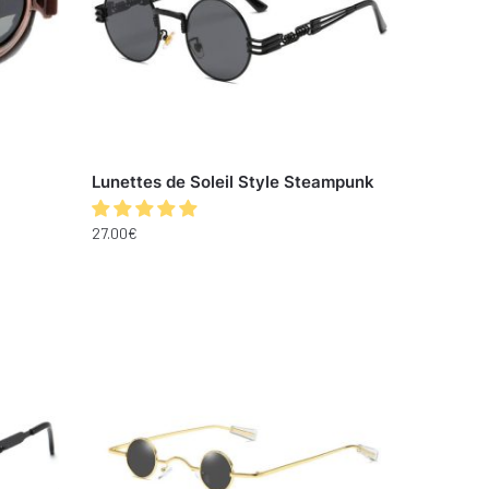
Lunettes de Soleil Style Steampunk
27.00
€