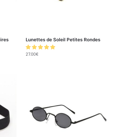
ires
Lunettes de Soleil Petites Rondes
27.00
€