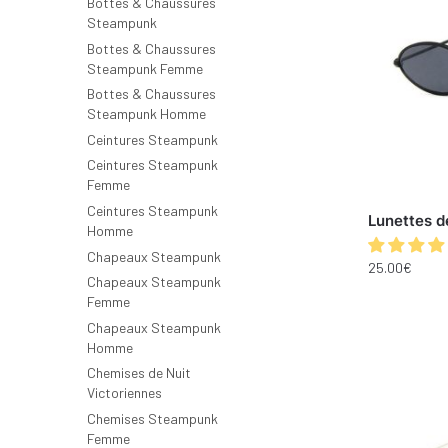
Bottes & Chaussures
Steampunk
Bottes & Chaussures
Steampunk Femme
Bottes & Chaussures
Steampunk Homme
Ceintures Steampunk
Ceintures Steampunk
Femme
Ceintures Steampunk
Lunettes d
Homme
Chapeaux Steampunk
25.00
€
Chapeaux Steampunk
Femme
Chapeaux Steampunk
Homme
Chemises de Nuit
Victoriennes
Chemises Steampunk
Femme