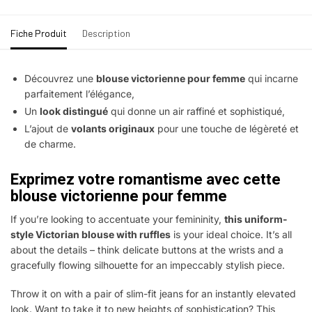
Fiche Produit
Description
Découvrez une
blouse victorienne pour femme
qui incarne
parfaitement l’élégance,
Un
look distingué
qui donne un air raffiné et sophistiqué,
L’ajout de
volants originaux
pour une touche de légèreté et
de charme.
Exprimez votre romantisme avec cette
blouse victorienne pour femme
If you’re looking to accentuate your femininity,
this uniform-
style Victorian blouse with ruffles
is your ideal choice. It’s all
about the details – think delicate buttons at the wrists and a
gracefully flowing silhouette for an impeccably stylish piece.
Throw it on with a pair of slim-fit jeans for an instantly elevated
look. Want to take it to new heights of sophistication? This