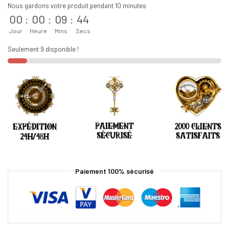
Nous gardons votre produit pendant 10 minutes
00
:
00
:
09
:
44
Jour
Heure
Mins
Secs
Seulement 9 disponible !
Paiement 100% sécurisé