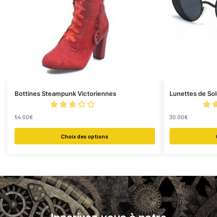
Bottines Steampunk Victoriennes
Lunettes de So
54.00
€
30.00
€
Choix des options