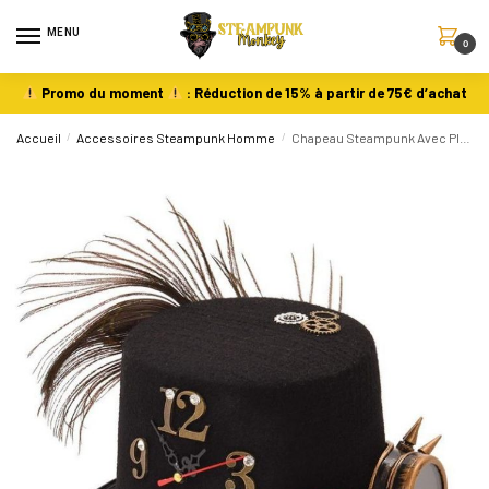
MENU
0
Promo du moment
: Réduction de 15% à partir de 75€ d’achat
Accueil
/
Accessoires Steampunk Homme
/
Chapeau Steampunk Avec Plume