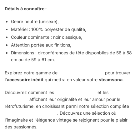
Détails à connaître :
Genre neutre (unisexe),
Matériel : 100% polyester de qualité,
Couleur dominante : noir classique,
Attention portée aux finitions,
Dimensions : circonférences de tête disponbiles de 56 à 58
cm ou de 59 à 61 cm.
Explorez notre gamme de
chapeaux Steampunk
pour trouver
l’
accessoire inédit
qui mettra en valeur votre
steamsona
.
Découvrez comment les
femmes Steampunk
et les
hommes
Steampunk
affichent leur originalité et leur amour pour le
rétrofuturisme, en choisissant parmi notre sélection complète
d’accessoires Steampunk
. Découvrez une sélection où
l’imaginaire et l’élégance vintage se rejoignent pour le plaisir
des passionnés.