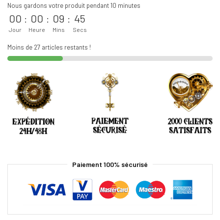
Nous gardons votre produit pendant 10 minutes
00
:
00
:
09
:
45
Jour
Heure
Mins
Secs
Moins de 27 articles restants !
Paiement 100% sécurisé