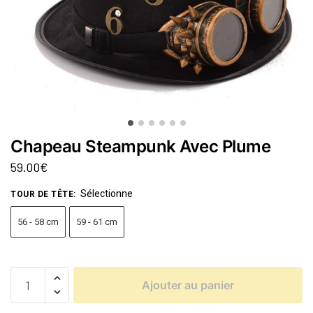
Chapeau Steampunk Avec Plume
59.00
€
Sélectionne
TOUR DE TÊTE
:
56 - 58 cm
59 - 61 cm
Ajouter au panier