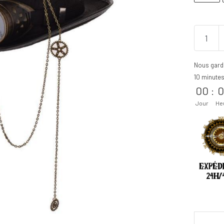
Nous gard
10 minute
00
:
0
Jour
He