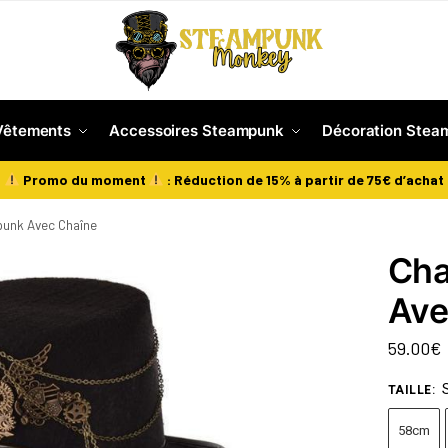
Vêtements
Accessoires Steampunk
Décoration Stea
Promo du moment
: Réduction de 15% à partir de 75€ d’achat
unk Avec Chaîne
Cha
Ave
59.00
€
TAILLE
:
58cm