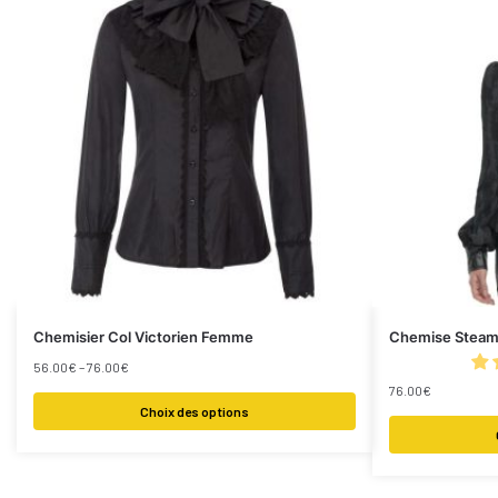
Chemisier Col Victorien Femme
Chemise Steam
56.00
€
–
76.00
€
76.00
€
Choix des options