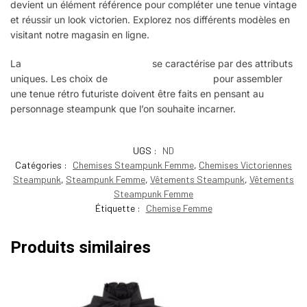
devient un élément référence pour compléter une tenue vintage
et réussir un look victorien. Explorez nos différents modèles en
visitant notre magasin en ligne.
La
fashion steampunk féminine
se caractérise par des attributs
uniques. Les choix de
vêtements steampunk
pour assembler
une tenue rétro futuriste doivent être faits en pensant au
personnage steampunk que l’on souhaite incarner.
UGS :
ND
Catégories :
Chemises Steampunk Femme
,
Chemises Victoriennes
Steampunk
,
Steampunk Femme
,
Vêtements Steampunk
,
Vêtements
Steampunk Femme
Étiquette :
Chemise Femme
Produits similaires