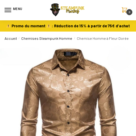
MENU
0
Promo du moment
: Réduction de 15% à partir de 75€ d’achat
Accueil
/
Chemises Steampunk Homme
/
Chemise Homme à Fleur Dorée