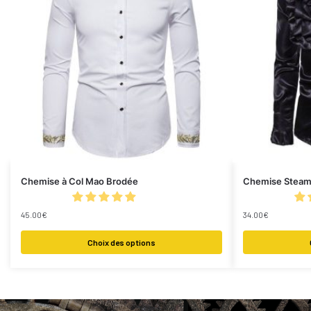
Chemise à Col Mao Brodée
Chemise Steam
45.00
€
34.00
€
Choix des options