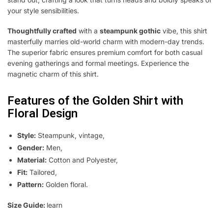
your style sensibilities.
Thoughtfully crafted
with a
steampunk gothic
vibe, this shirt
masterfully marries old-world charm with modern-day trends.
The superior fabric ensures premium comfort for both casual
evening gatherings and formal meetings. Experience the
magnetic charm of this shirt.
Features of the Golden Shirt with
Floral Design
Style:
Steampunk, vintage,
Gender:
Men,
Material:
Cotton and Polyester,
Fit:
Tailored,
Pattern:
Golden floral.
Size Guide:
learn
how to measure your dimensions