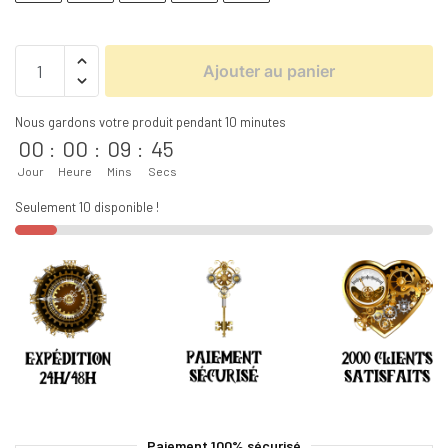
Ajouter au panier
Nous gardons votre produit pendant 10 minutes
00
:
00
:
09
:
45
Jour
Heure
Mins
Secs
Seulement 10 disponible !
Paiement 100% sécurisé