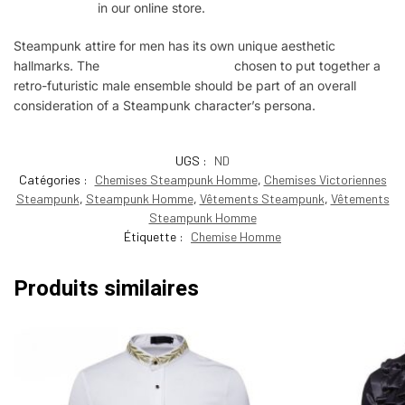
shirts for men
in our online store.
Steampunk attire for men has its own unique aesthetic
hallmarks. The
Steampunk garments
chosen to put together a
retro-futuristic male ensemble should be part of an overall
consideration of a Steampunk character’s persona.
UGS :
ND
Catégories :
Chemises Steampunk Homme
,
Chemises Victoriennes
Steampunk
,
Steampunk Homme
,
Vêtements Steampunk
,
Vêtements
Steampunk Homme
Étiquette :
Chemise Homme
Produits similaires