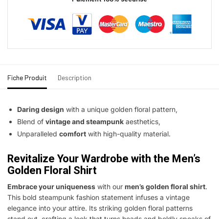
Fiche Produit
Description
Daring design
with a unique golden floral pattern,
Blend of
vintage and steampunk
aesthetics,
Unparalleled
comfort
with high-quality material.
Revitalize Your Wardrobe with the Men’s
Golden Floral Shirt
Embrace your uniqueness
with our
men’s golden floral shirt
.
This bold steampunk fashion statement infuses a vintage
elegance into your attire. Its striking golden floral patterns
stand out, crafting a look that turns heads and boldly speaks of