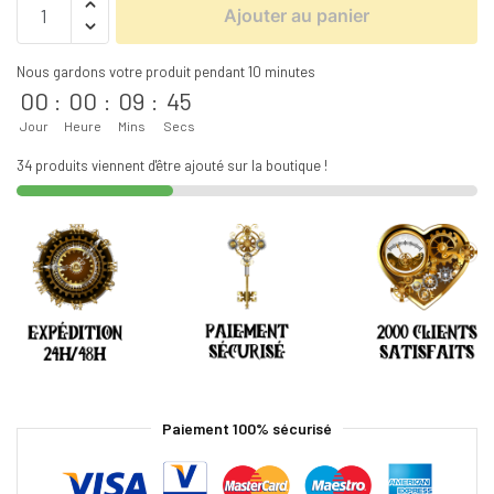
Ajouter au panier
Nous gardons votre produit pendant 10 minutes
00
:
00
:
09
:
44
Jour
Heure
Mins
Secs
34 produits viennent d'être ajouté sur la boutique !
Paiement 100% sécurisé