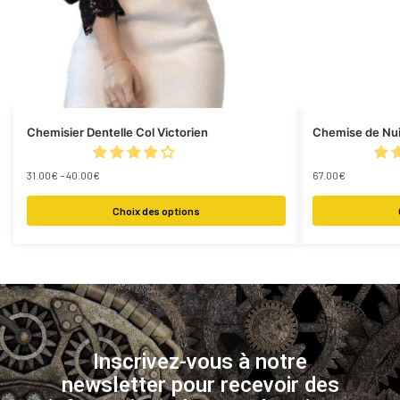
Chemisier Dentelle Col Victorien
Chemise de Nuit
31.00
€
–
40.00
€
67.00
€
Choix des options
Inscrivez-vous à notre
newsletter pour recevoir des