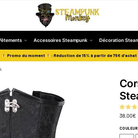
Vêtements
Accessoires Steampunk
Décoration Stea
Promo du moment
: Réduction de 15% à partir de 75€ d’achat
nk
Cor
St
38.00
€
COULEUR