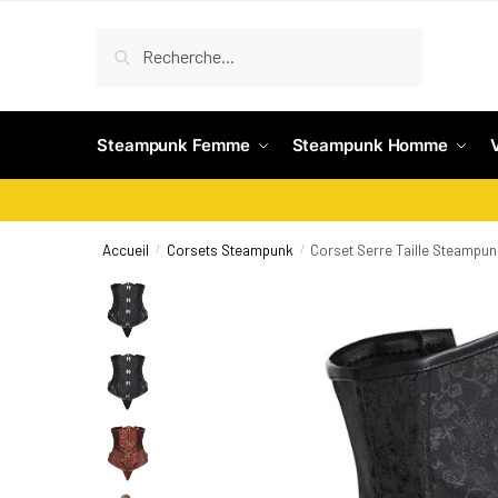
Recherche
Steampunk Femme
Steampunk Homme
Accueil
Corsets Steampunk
Corset Serre Taille Steampu
/
/