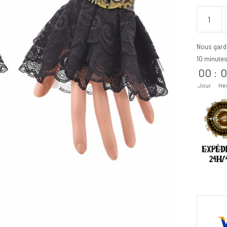
Nous gard
10 minute
00
:
0
Jour
He