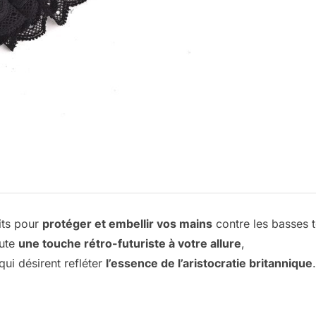
its pour
protéger et embellir vos mains
contre les basses 
oute
une touche rétro-futuriste à votre allure
,
ui désirent refléter
l’essence de l’aristocratie britannique