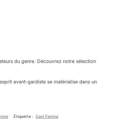
teurs du genre. Découvrez notre sélection
sprit avant-gardiste se matérialise dans un
emme
Étiquette :
Gant Femme