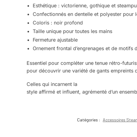
Esthétique : victorienne, gothique et steamp
Confectionnés en dentelle et polyester pour l
Coloris : noir profond
Taille unique pour toutes les mains
Fermeture ajustable
Ornement frontal d’engrenages et de motifs d
Essentiel pour compléter une tenue rétro-futuris
pour découvrir une variété de gants empreints 
Celles qui incarnent la
femme Steampunk victor
style affirmé et influent, agrémenté d’un ensemb
Catégories :
Accessoires Stea