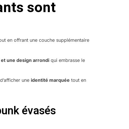
ants sont
tout en offrant une couche supplémentaire
 et une design arrondi
qui embrasse le
d’afficher une
identité marquée
tout en
mpunk évasés