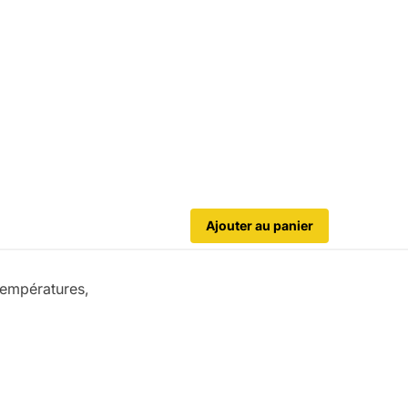
Ajouter au panier
températures,
.