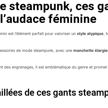
yle steampunk, ces g
 l’audace féminine
inin est l’élément parfait pour valoriser un
style atypique
, 
accessoires de mode steampunk, avec une
manchette élargie
nt des engrenages, il est emblématique du genre et promet 
aillées de ces gants stea