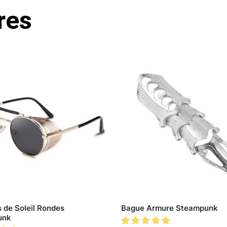
res
 de Soleil Rondes
Bague Armure Steampunk
unk