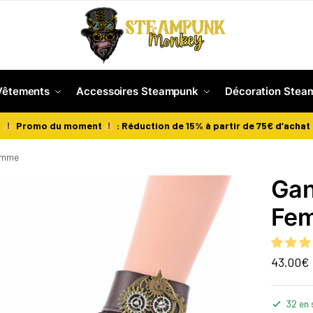
Vêtements
Accessoires Steampunk
Décoration Stea
Promo du moment
: Réduction de 15% à partir de 75€ d’achat
Femme
Gan
Fe
43.00
€
32 en 