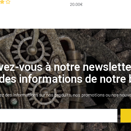
20.00
€
ivez-vous à notre newslette
 des informations de notre 
z des informations sur nos produits, nos promotions ou nos nouv