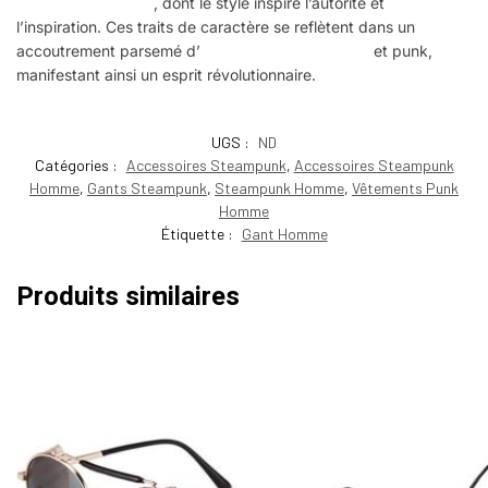
au look Steampunk
, dont le style inspire l’autorité et
l’inspiration. Ces traits de caractère se reflètent dans un
accoutrement parsemé d’
accessoires Steampunk
et punk,
manifestant ainsi un esprit révolutionnaire.
UGS :
ND
Catégories :
Accessoires Steampunk
,
Accessoires Steampunk
Homme
,
Gants Steampunk
,
Steampunk Homme
,
Vêtements Punk
Homme
Étiquette :
Gant Homme
Produits similaires