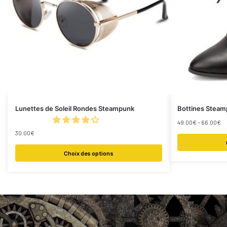
Lunettes de Soleil Rondes Steampunk
Bottines Stea
49.00
€
–
66.00
€
30.00
€
Choix des options