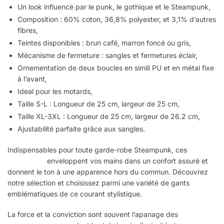
Un look influencé par le punk, le gothique et le Steampunk,
Composition : 60% coton, 36,8% polyester, et 3,1% d’autres
fibres,
Teintes disponibles : brun café, marron foncé ou gris,
Mécanisme de fermeture : sangles et fermetures éclair,
Ornementation de deux boucles en simili PU et en métal fixe
à l’avant,
Ideal pour les motards,
Taille S-L : Longueur de 25 cm, largeur de 25 cm,
Taille XL-3XL : Longueur de 25 cm, largeur de 26.2 cm,
Ajustabilité parfaite grâce aux sangles.
Indispensables pour toute garde-robe Steampunk, ces
gants
Steampunk
enveloppent vos mains dans un confort assuré et
donnent le ton à une apparence hors du commun. Découvrez
notre sélection et choisissez parmi une variété de gants
emblématiques de ce courant stylistique.
La force et la conviction sont souvent l’apanage des
hommes