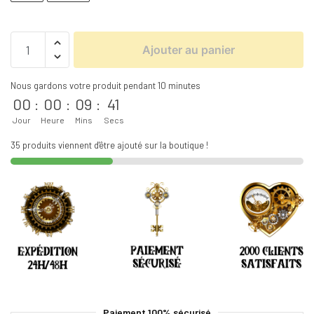
Ajouter au panier
Nous gardons votre produit pendant 10 minutes
00
:
00
:
09
:
41
Jour
Heure
Mins
Secs
35 produits viennent d'être ajouté sur la boutique !
Paiement 100% sécurisé