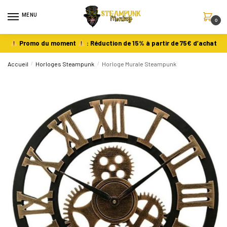
MENU
0
Promo du moment
: Réduction de 15% à partir de 75€ d’achat
Accueil
/
Horloges Steampunk
/
Horloge Murale Steampunk