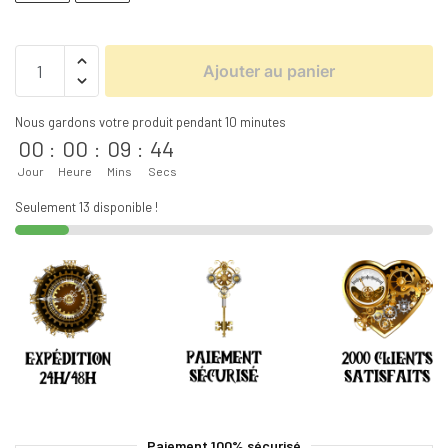
Ajouter au panier
Nous gardons votre produit pendant 10 minutes
00
:
00
:
09
:
44
Jour
Heure
Mins
Secs
Seulement 13 disponible !
Paiement 100% sécurisé