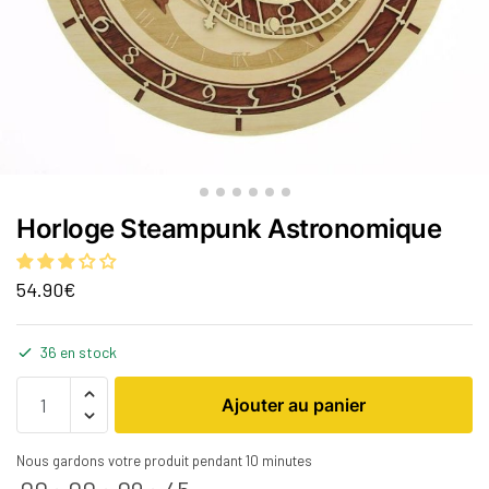
Horloge Steampunk Astronomique
54.90
€
36 en stock
Ajouter au panier
Nous gardons votre produit pendant 10 minutes
00
:
00
:
09
:
45