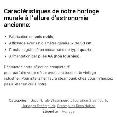
Caractéristiques de notre horloge
murale à l’allure d’astronomie
ancienne:
Fabrication en
bois noble
,
Affichage avec un diamètre généreux de
30 cm
,
Precision grâce à un mécanisme de type
quartz
,
Alimentation par
piles AA (non fournies)
.
Découvrez notre sélection complète d’
horloges steampunk
pour parfaire votre décor avec une touche de vintage
industriel. Pour intensifier l’aura steampunk chez vous, n’hésitez
pas à jeter un œil à notre
sélection de décorations steampunk
.
Catégories :
Déco Murale Steampunk
,
Décoration Steampunk
,
Horloges Steampunk
,
Steampunk Déco Maison
Étiquette :
Horloge