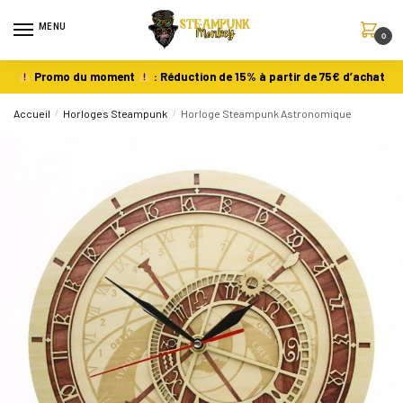
MENU
0
Promo du moment
: Réduction de 15% à partir de 75€ d’achat
Accueil
/
Horloges Steampunk
/
Horloge Steampunk Astronomique