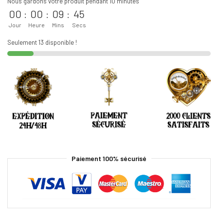
Nous gardons votre produit pendant 10 minutes
00
:
00
:
09
:
45
Jour
Heure
Mins
Secs
Seulement 13 disponible !
Paiement 100% sécurisé