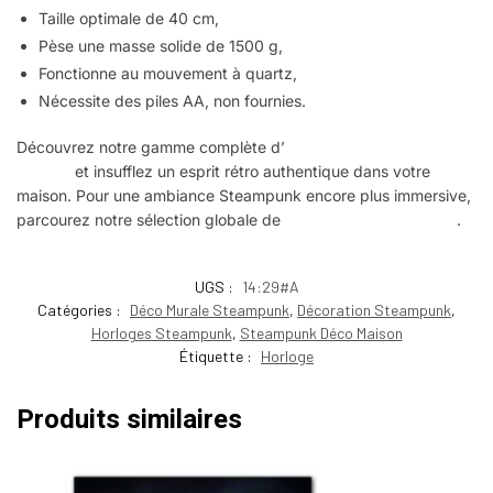
Taille optimale de 40 cm,
Pèse une masse solide de 1500 g,
Fonctionne au mouvement à quartz,
Nécessite des piles AA, non fournies.
Découvrez notre gamme complète d’
horloges Steampunk
vintage
et insufflez un esprit rétro authentique dans votre
maison. Pour une ambiance Steampunk encore plus immersive,
parcourez notre sélection globale de
décorations Steampunk
.
UGS :
14:29#A
Catégories :
Déco Murale Steampunk
,
Décoration Steampunk
,
Horloges Steampunk
,
Steampunk Déco Maison
Étiquette :
Horloge
Produits similaires