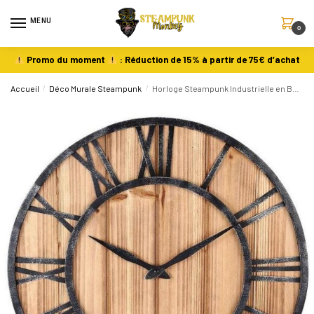
MENU
0
Promo du moment
: Réduction de 15% à partir de 75€ d’achat
Accueil
/
Déco Murale Steampunk
/
Horloge Steampunk Industrielle en Bois et Métal