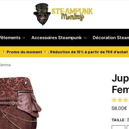
Vêtements
Accessoires Steampunk
Décoration Stea
Promo du moment
: Réduction de 15% à partir de 75€ d’achat
 Femme
Jup
Fe
58.00
€
TAILLE
: