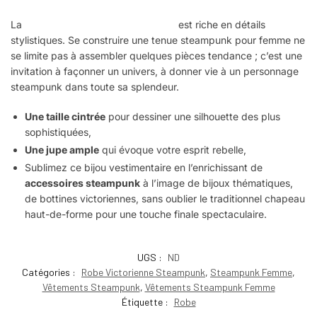
La
garde-robe Steampunk féminine
est riche en détails
stylistiques. Se construire une tenue steampunk pour femme ne
se limite pas à assembler quelques pièces tendance ; c’est une
invitation à façonner un univers, à donner vie à un personnage
steampunk dans toute sa splendeur.
Une taille cintrée
pour dessiner une silhouette des plus
sophistiquées,
Une jupe ample
qui évoque votre esprit rebelle,
Sublimez ce bijou vestimentaire en l’enrichissant de
accessoires steampunk
à l’image de bijoux thématiques,
de bottines victoriennes, sans oublier le traditionnel chapeau
haut-de-forme pour une touche finale spectaculaire.
UGS :
ND
Catégories :
Robe Victorienne Steampunk
,
Steampunk Femme
,
Vêtements Steampunk
,
Vêtements Steampunk Femme
Étiquette :
Robe