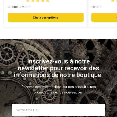
60.00
€
–
82.00
€
90.00
€
Choix des options
Inscrivez-vous à notre
newsletter pour recevoir des
informations de notre boutique.
Recevez des informations sur nos produits, nos
promotions ou nos nouveautés.