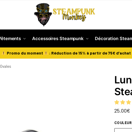
Vêtements
Accessoires Steampunk
Décoration Stea
Promo du moment
: Réduction de 15% à partir de 75€ d’achat
 Ovales
Lun
Ste
25.00
€
COULEUR