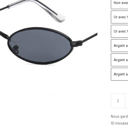
Noir ave
Or avec 
Or avec 
Argent a
Argent a
Argent a
Nous gard
10 minute