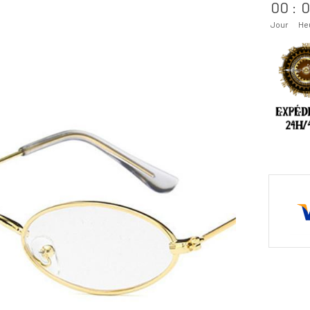
00
:
0
Jour
He