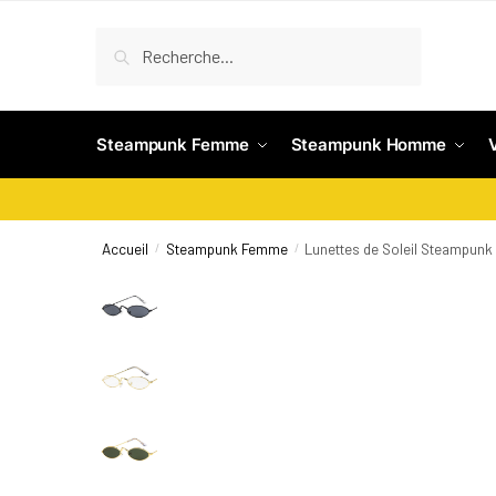
Recherche
Steampunk Femme
Steampunk Homme
Accueil
Steampunk Femme
Lunettes de Soleil Steampunk
/
/