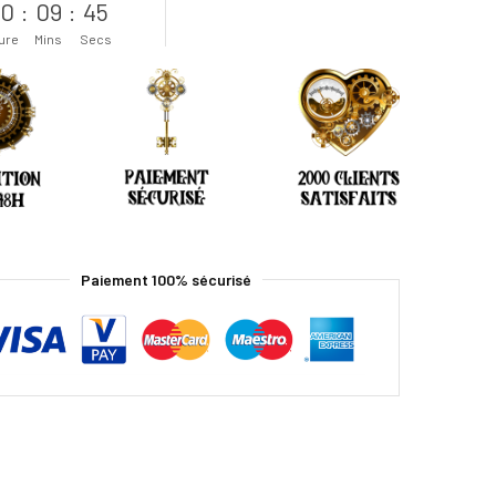
0
:
09
:
44
ure
Mins
Secs
Paiement 100% sécurisé