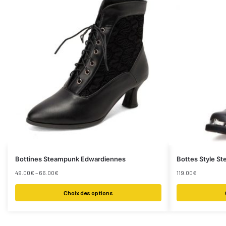
Bottines Steampunk Edwardiennes
Bottes Style 
49.00
€
–
66.00
€
119.00
€
Choix des options