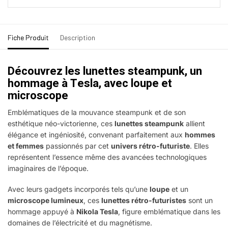
Fiche Produit
Description
Découvrez les lunettes steampunk, un
hommage à Tesla, avec loupe et
microscope
Emblématiques de la mouvance steampunk et de son
esthétique néo-victorienne, ces
lunettes steampunk
allient
élégance et ingéniosité, convenant parfaitement aux
hommes
et femmes
passionnés par cet
univers rétro-futuriste
. Elles
représentent l’essence même des avancées technologiques
imaginaires de l’époque.
Avec leurs gadgets incorporés tels qu’une
loupe
et un
microscope lumineux
, ces
lunettes rétro-futuristes
sont un
hommage appuyé à
Nikola Tesla
, figure emblématique dans les
domaines de l’électricité et du magnétisme.