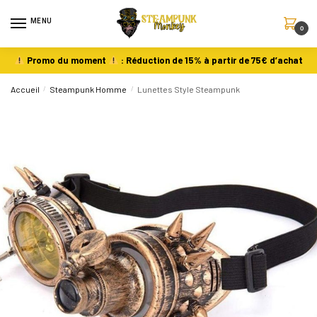
MENU
0
Promo du moment
: Réduction de 15% à partir de 75€ d’achat
Accueil
/
Steampunk Homme
/
Lunettes Style Steampunk