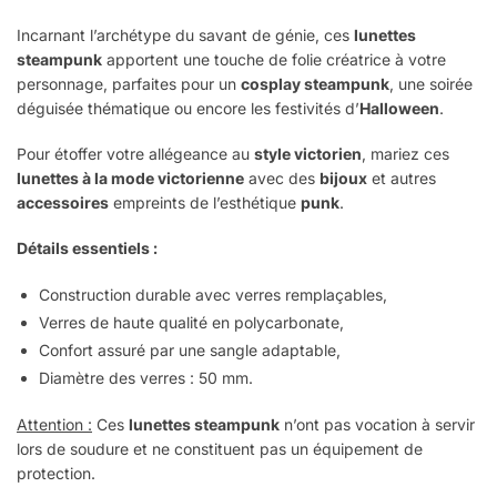
Incarnant l’archétype du savant de génie, ces
lunettes
steampunk
apportent une touche de folie créatrice à votre
personnage, parfaites pour un
cosplay steampunk
, une soirée
déguisée thématique ou encore les festivités d’
Halloween
.
Pour étoffer votre allégeance au
style victorien
, mariez ces
lunettes à la mode victorienne
avec des
bijoux
et autres
accessoires
empreints de l’esthétique
punk
.
Détails essentiels :
Construction durable avec verres remplaçables,
Verres de haute qualité en polycarbonate,
Confort assuré par une sangle adaptable,
Diamètre des verres : 50 mm.
Attention :
Ces
lunettes steampunk
n’ont pas vocation à servir
lors de soudure et ne constituent pas un équipement de
protection.