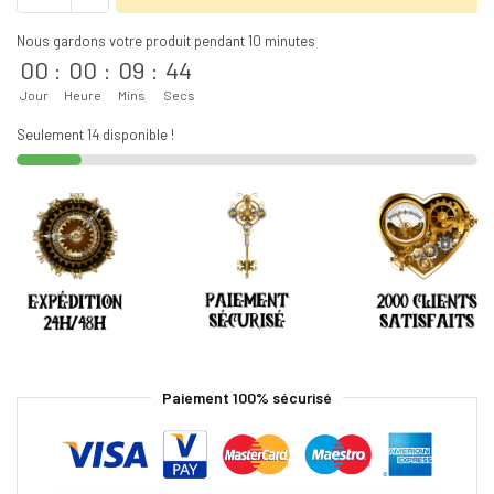
Nous gardons votre produit pendant 10 minutes
00
:
00
:
09
:
43
Jour
Heure
Mins
Secs
Seulement 14 disponible !
Paiement 100% sécurisé