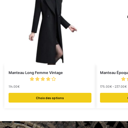
Manteau Long Femme Vintage
Manteau Époqu
114.00
€
175.00
€
–
237.00
€
Choix des options