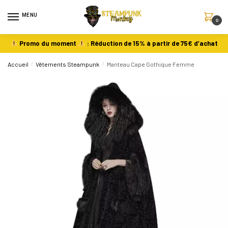
MENU
0
Promo du moment
: Réduction de 15% à partir de 75€ d’achat
Accueil
/
Vêtements Steampunk
/
Manteau Cape Gothique Femme