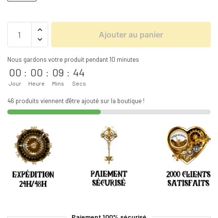
Ajouter au panier
Nous gardons votre produit pendant 10 minutes
00
:
00
:
09
:
44
Jour
Heure
Mins
Secs
46 produits viennent d'être ajouté sur la boutique !
Paiement 100% sécurisé