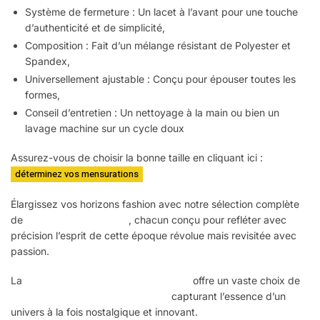
Système de fermeture : Un lacet à l’avant pour une touche
d’authenticité et de simplicité,
Composition : Fait d’un mélange résistant de Polyester et
Spandex,
Universellement ajustable : Conçu pour épouser toutes les
formes,
Conseil d’entretien : Un nettoyage à la main ou bien un
lavage machine sur un cycle doux
Assurez-vous de choisir la bonne taille en cliquant ici :
déterminez vos mensurations
Élargissez vos horizons fashion avec notre sélection complète
de
manteaux Steampunk
, chacun conçu pour refléter avec
précision l’esprit de cette époque révolue mais revisitée avec
passion.
La
collection Steampunk pour femmes
offre un vaste choix de
pièces vestimentaires Steampunk
capturant l’essence d’un
univers à la fois nostalgique et innovant.