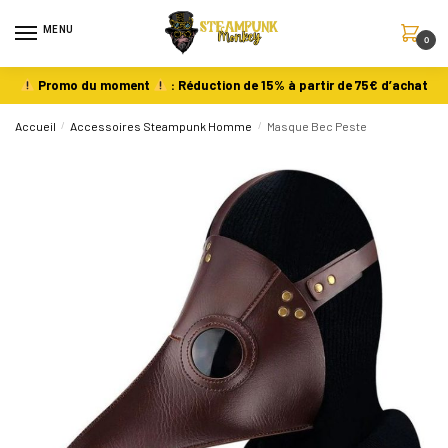
MENU
0
Promo du moment
: Réduction de 15% à partir de 75€ d’achat
Accueil
/
Accessoires Steampunk Homme
/
Masque Bec Peste