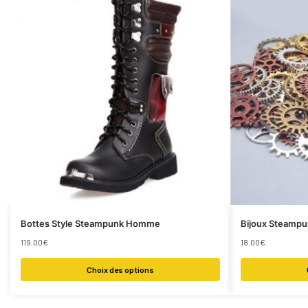
Bottes Style Steampunk Homme
Bijoux Steamp
119.00
€
18.00
€
Choix des options