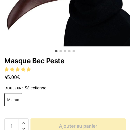
Masque Bec Peste
45.00
€
Sélectionne
COULEUR
:
Marron
Ajouter au panier