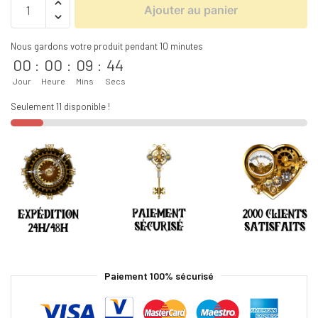
Ajouter au panier
Nous gardons votre produit pendant 10 minutes
00
:
00
:
09
:
44
Jour
Heure
Mins
Secs
Seulement 11 disponible !
Paiement 100% sécurisé