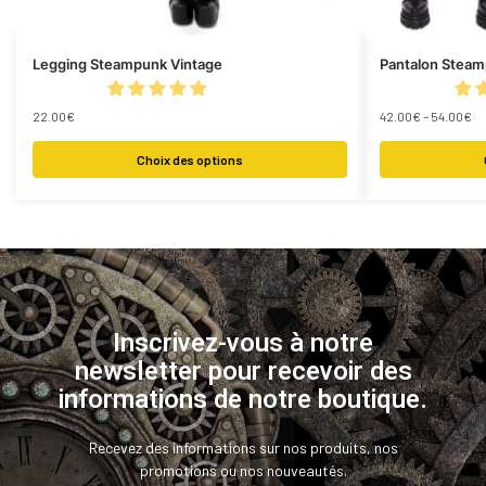
Legging Steampunk Vintage
Pantalon Steam
22.00
€
42.00
€
–
54.00
€
Choix des options
Inscrivez-vous à notre
newsletter pour recevoir des
informations de notre boutique.
Recevez des informations sur nos produits, nos
promotions ou nos nouveautés.