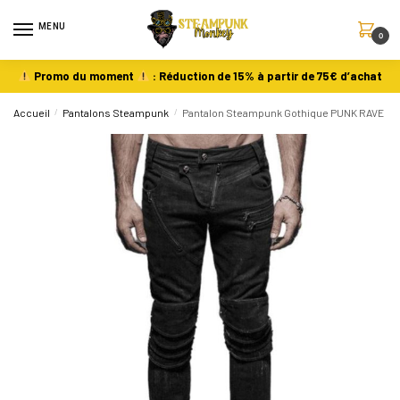
MENU
0
Promo du moment
: Réduction de 15% à partir de 75€ d’achat
Accueil
/
Pantalons Steampunk
/
Pantalon Steampunk Gothique PUNK RAVE