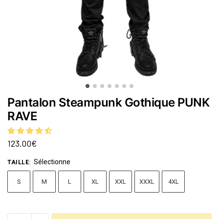
Pantalon Steampunk Gothique PUNK
RAVE
123.00
€
Sélectionne
TAILLE
:
S
M
L
XL
XXL
XXXL
4XL