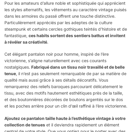
Pour les amateurs d’allure noble et sophistiquée qui apprécient
les styles alternatifs, les vêtements au caractère vintage puisés
dans les armoires du passé offrent une touche distinctive.
Particulièrement appréciés par les adeptes de la culture
steampunk et certains cercles gothiques teintés d’histoire et de
fantastique,
ces habits sortent des sentiers battus et invitent
à révéler sa créativité
.
Cet élégant pantalon noir pour homme, inspiré de l’ère
victorienne, s’aligne naturellement avec ces courants
nostalgiques.
Fabriqué dans un tissu noir travaillé et de belle
tenue
, il n’est pas seulement remarquable de par sa matière de
qualité mais aussi grâce à ses détails décoratifs. Vous
remarquerez des reliefs baroques parcourant délicatement le
tissu, avec des motifs hautement esthétiques près de la taille,
et des boutonnières décorées de boutons argentés sur le dos
et les poches arrière pour un clin d’œil raffiné à l’ère victorienne.
Ajoutez ce pantalon taille haute à l’esthétique vintage à votre
collection de tenues
et il deviendra rapidement un élément
central de votre style. Que vous optiez pour le porter avec des