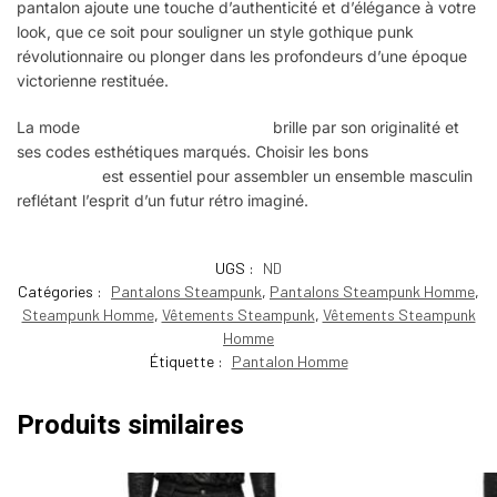
pantalon ajoute une touche d’authenticité et d’élégance à votre
look, que ce soit pour souligner un style gothique punk
révolutionnaire ou plonger dans les profondeurs d’une époque
victorienne restituée.
La mode
steampunk pour hommes
brille par son originalité et
ses codes esthétiques marqués. Choisir les bons
vêtements
steampunk
est essentiel pour assembler un ensemble masculin
reflétant l’esprit d’un futur rétro imaginé.
UGS :
ND
Catégories :
Pantalons Steampunk
,
Pantalons Steampunk Homme
,
Steampunk Homme
,
Vêtements Steampunk
,
Vêtements Steampunk
Homme
Étiquette :
Pantalon Homme
Produits similaires