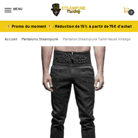
MENU
0
Promo du moment
: Réduction de 15% à partir de 75€ d’achat
Accueil
/
Pantalons Steampunk
/
Pantalon Steampunk Taille Haute Vintage