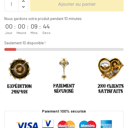
Ajouter au panier
Nous gardons votre produit pendant 10 minutes
00
:
00
:
09
:
43
Jour
Heure
Mins
Secs
Seulement 10 disponible !
Paiement 100% sécurisé