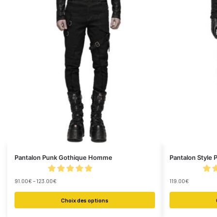
Pantalon Punk Gothique Homme
Pantalon Style 
91.00
€
–
123.00
€
119.00
€
Choix des options