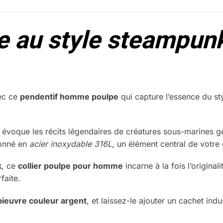
e au style steampunk
ec ce
pendentif homme poulpe
qui capture l’essence du sty
évoque les récits légendaires de créatures sous-marines g
onné en
acier inoxydable 316L
, un élément central de votre
k
, ce
collier poulpe pour homme
incarne à la fois l’original
faite.
pieuvre couleur argent
, et laissez-le ajouter un cachet indu