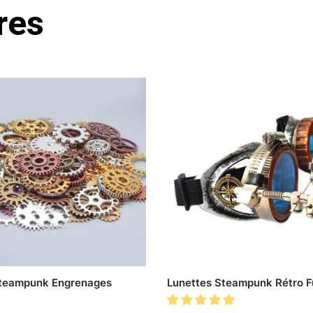
res
Steampunk Engrenages
Lunettes Steampunk Rétro F