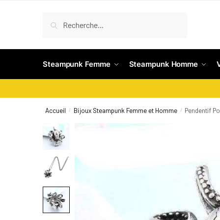
Recherche
Steampunk Femme
Steampunk Homme
Accueil
Bijoux Steampunk Femme et Homme
Pendentif P
/
/