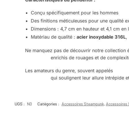
Conçu spécifiquement pour les hommes
Des finitions méticuleuses pour une qualité e
Dimensions : 4,7 cm en hauteur et 4,1 cm en 
Matériau de qualité :
acier inoxydable 316L
,
Ne manquez pas de découvrir notre collection 
Steampunk
enrichis de rouages et de complexité
Les amateurs du genre, souvent appelés
homme
Steampunk
qui soulignent leur allure intrépide 
UGS :
ND
Catégories :
Accessoires Steampunk
,
Accessoires