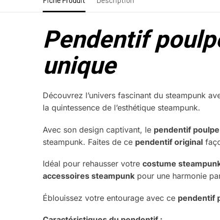
Fiche Produit
Description
Pendentif poulp
unique
Découvrez l’univers fascinant du steampunk av
la quintessence de l’esthétique steampunk.
Avec son design captivant, le
pendentif poulpe
steampunk. Faites de ce
pendentif original
faç
Idéal pour rehausser votre
costume steampun
accessoires steampunk
pour une harmonie par
Éblouissez votre entourage avec ce
pendentif 
Caractéristiques du pendentif :