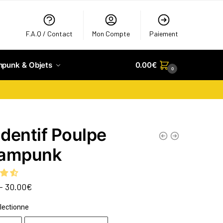
F.A.Q / Contact
Mon Compte
Paiement
mpunk & Objets
0.00
€
0
dentif Poulpe
eampunk
–
30.00
€
lectionne