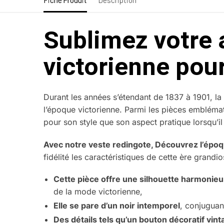
Fiche Produit
Description
Sublimez votre 
victorienne po
Durant les années s’étendant de 1837 à 1901, la 
l’époque victorienne. Parmi les pièces emblémati
pour son style que son aspect pratique lorsqu’il
Avec notre veste redingote, Découvrez l’épo
fidélité les caractéristiques de cette ère grandio
Cette pièce offre une silhouette harmonie
de la mode victorienne,
Elle se pare d’un noir intemporel
, conjuguant
Des détails tels qu’un bouton décoratif vin