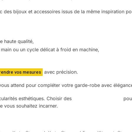
 des bijoux et accessoires issus de la même inspiration po
 haute qualité,
 main ou un cycle délicat à froid en machine,
endre vos mesures
avec précision.
ous attend pour compléter votre garde-robe avec élégance
cularités esthétiques. Choisir des
vêtements Steampunk
pour
e vous souhaitez incarner.