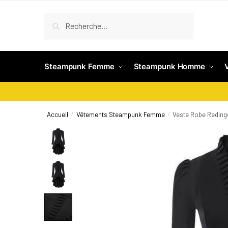
Recherche
Steampunk Femme
Steampunk Homme
Accueil
Vêtements Steampunk Femme
Veste Robe Reding
/
/