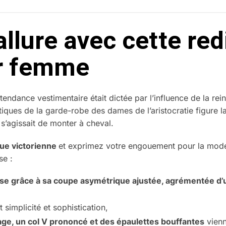
allure avec cette re
ur femme
tendance vestimentaire était dictée par l’influence de la rei
ques de la garde-robe des dames de l’aristocratie figure la 
 s’agissait de monter à cheval.
que victorienne
et exprimez votre engouement pour la mode 
se :
use grâce à sa coupe asymétrique ajustée, agrémentée d’
 simplicité et sophistication,
tage, un col V prononcé et des épaulettes bouffantes
vienn