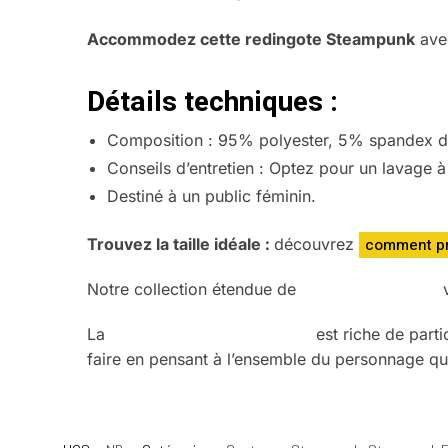
Accommodez cette redingote Steampunk
avec
Détails techniques :
Composition : 95% polyester, 5% spandex de
Conseils d’entretien : Optez pour un lavage à
Destiné à un public féminin.
Trouvez la taille idéale :
découvrez
comment pr
Notre collection étendue de
vestes Steampunk
v
La
mode Steampunk féminine
est riche de parti
faire en pensant à l’ensemble du personnage qu