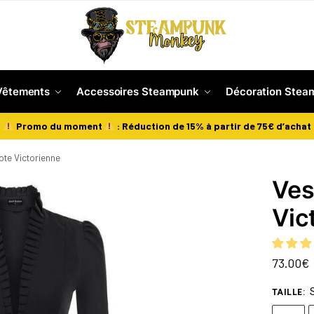
Vêtements
Accessoires Steampunk
Décoration Stea
Promo du moment
: Réduction de 15% à partir de 75€ d’achat
ote Victorienne
Ves
Vic
73.00
€
TAILLE
: