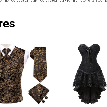
Femme
,
Vestes Steampunk
,
Vestes Steampunk Femme
,
Vêtements Steamp
res