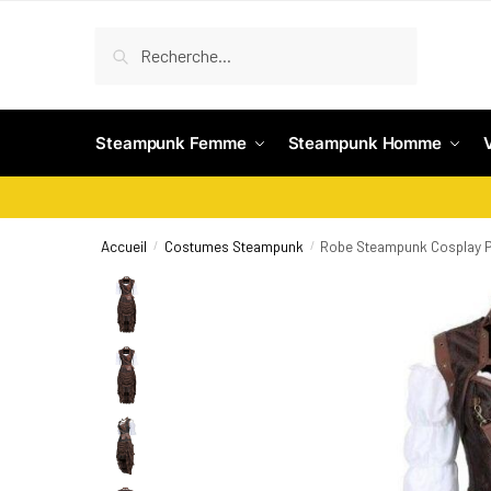
Recherche
Steampunk Femme
Steampunk Homme
Accueil
Costumes Steampunk
Robe Steampunk Cosplay P
/
/