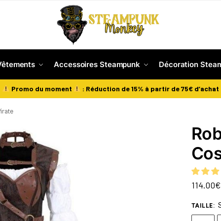
Vêtements
Accessoires Steampunk
Décoration Stea
Promo du moment
: Réduction de 15% à partir de 75€ d’achat
irate
Rob
Cos
114.00
€
TAILLE
: