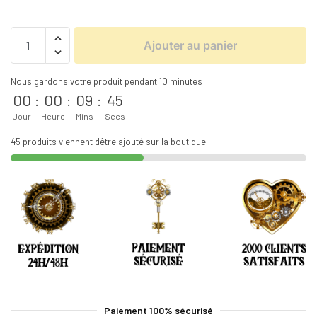
Ajouter au panier
Nous gardons votre produit pendant 10 minutes
00
:
00
:
09
:
45
Jour
Heure
Mins
Secs
45 produits viennent d'être ajouté sur la boutique !
Paiement 100% sécurisé