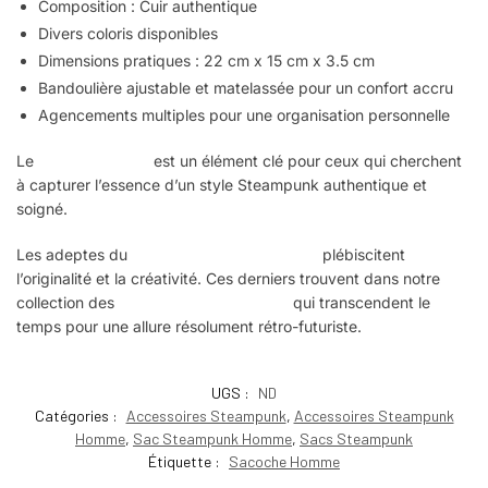
Composition : Cuir authentique
Divers coloris disponibles
Dimensions pratiques : 22 cm x 15 cm x 3.5 cm
Bandoulière ajustable et matelassée pour un confort accru
Agencements multiples pour une organisation personnelle
Le
sac Steampunk
est un élément clé pour ceux qui cherchent
à capturer l’essence d’un style Steampunk authentique et
soigné.
Les adeptes du
style Steampunk masculin
plébiscitent
l’originalité et la créativité. Ces derniers trouvent dans notre
collection des
accessoires Steampunk
qui transcendent le
temps pour une allure résolument rétro-futuriste.
UGS :
ND
Catégories :
Accessoires Steampunk
,
Accessoires Steampunk
Homme
,
Sac Steampunk Homme
,
Sacs Steampunk
Étiquette :
Sacoche Homme