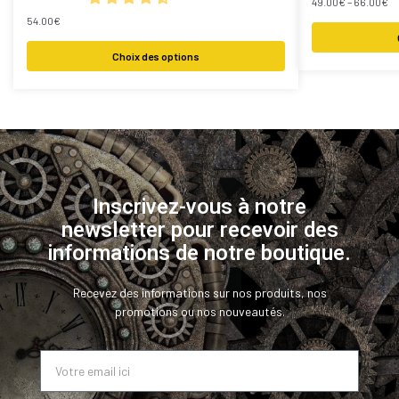
49.00
€
–
66.00
€
54.00
€
Choix des options
Inscrivez-vous à notre
newsletter pour recevoir des
informations de notre boutique.
Recevez des informations sur nos produits, nos
promotions ou nos nouveautés.