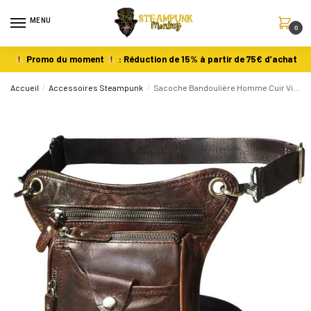
MENU
0
Promo du moment
: Réduction de 15% à partir de 75€ d’achat
Accueil
/
Accessoires Steampunk
/
Sacoche Bandoulière Homme Cuir Vintage