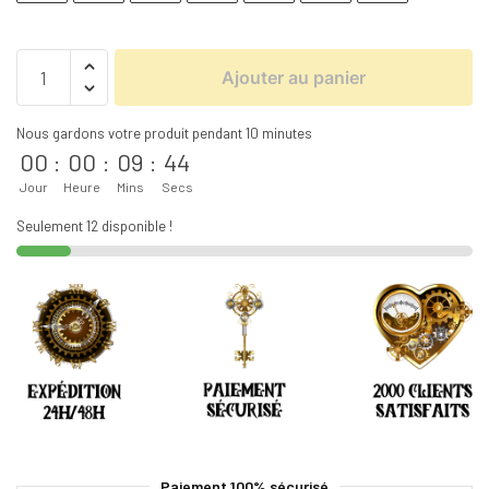
Ajouter au panier
Nous gardons votre produit pendant 10 minutes
00
:
00
:
09
:
44
Jour
Heure
Mins
Secs
Seulement 12 disponible !
Paiement 100% sécurisé