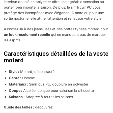
intérieur doublé en polyester offre une agréable sensation au
porter, peu importe la saison. De plus, le simili cuir PU vous
protège des intempéries avec élégance. À moto ou pour une
sortie nocturne, elle attire l’attention et rehausse votre style.
Associez-la à des jeans usés et des bottes typées motard pour
un look résolument rebelle
qui ne manquera pas de marquer
les esprits.
Caractéristiques détaillées de la veste
motard
Style :
Motard, décontracté
Genre :
Homme
Matériaux :
Simili cuir PU, doublure en polyester
Coupe :
Ajustée, conçue pour valoriser la silhouette
Saisons :
Adaptée à toutes les saisons
Guide des tailles :
découvrez
comment prendre vos mesures