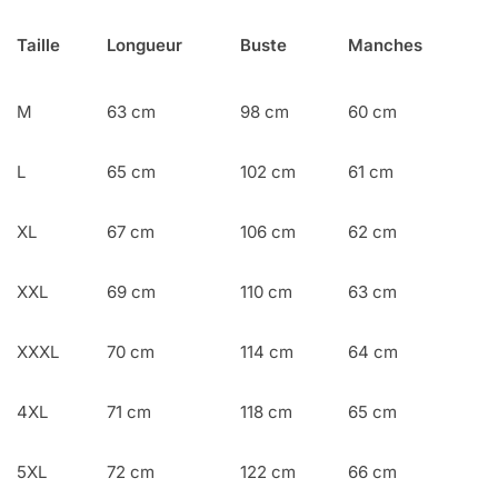
Taille
Longueur
Buste
Manches
M
63 cm
98 cm
60 cm
L
65 cm
102 cm
61 cm
XL
67 cm
106 cm
62 cm
XXL
69 cm
110 cm
63 cm
XXXL
70 cm
114 cm
64 cm
4XL
71 cm
118 cm
65 cm
5XL
72 cm
122 cm
66 cm