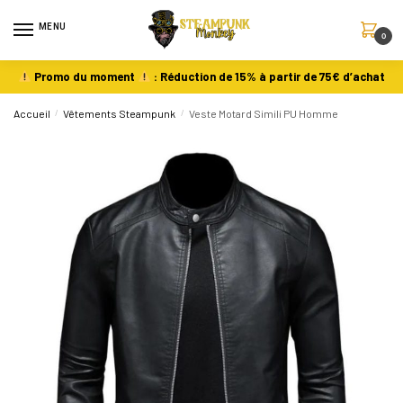
MENU
0
Promo du moment
: Réduction de 15% à partir de 75€ d’achat
Accueil
/
Vêtements Steampunk
/
Veste Motard Simili PU Homme