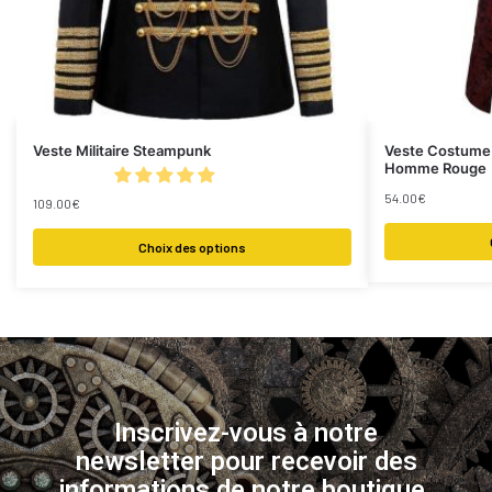
Veste Militaire Steampunk
Veste Costume
Homme Rouge
54.00
€
109.00
€
Choix des options
Inscrivez-vous à notre
newsletter pour recevoir des
informations de notre boutique.