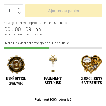
Ajouter au panier
Nous gardons votre produit pendant 10 minutes
00
:
00
:
09
:
44
Jour
Heure
Mins
Secs
46 produits viennent d'être ajouté sur la boutique !
Paiement 100% sécurisé