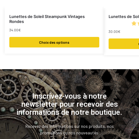
Lunettes de Soleil Steampunk Vintages
Lunettes de So
Rondes
34.00
€
30.00
€
Choix des options
Inscrivez-vous à notre
newsletter pour recevoir des
informations de notre boutique.
Recevez des informations sur nos produits, nos
promotions ou nos nouveautés.