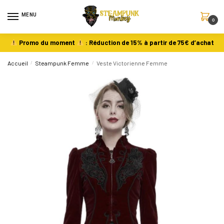
MENU
0
Promo du moment
: Réduction de 15% à partir de 75€ d’achat
Accueil
/
Steampunk Femme
/
Veste Victorienne Femme