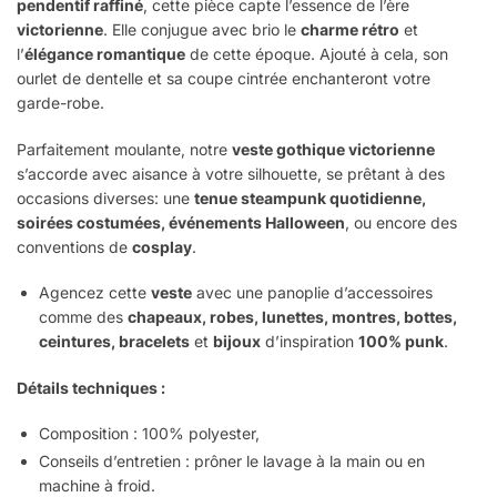
pendentif raffiné
, cette pièce capte l’essence de l’ère
victorienne
. Elle conjugue avec brio le
charme rétro
et
l’
élégance romantique
de cette époque. Ajouté à cela, son
ourlet de dentelle et sa coupe cintrée enchanteront votre
garde-robe.
Parfaitement moulante, notre
veste gothique victorienne
s’accorde avec aisance à votre silhouette, se prêtant à des
occasions diverses: une
tenue steampunk quotidienne,
soirées costumées, événements Halloween
, ou encore des
conventions de
cosplay
.
Agencez cette
veste
avec une panoplie d’accessoires
comme des
chapeaux, robes, lunettes, montres, bottes,
ceintures, bracelets
et
bijoux
d’inspiration
100% punk
.
Détails techniques :
Composition : 100% polyester,
Conseils d’entretien : prôner le lavage à la main ou en
machine à froid.