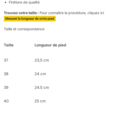
Finitions de qualité
Trouvez votre taille :
Pour connaître la procédure, cliquez ici
Mesurer la longueur de votre pied
Taille et correspondance
Taille
Longueur de pied
37
23,5 cm
38
24 cm
39
24.5 cm
40
25 cm