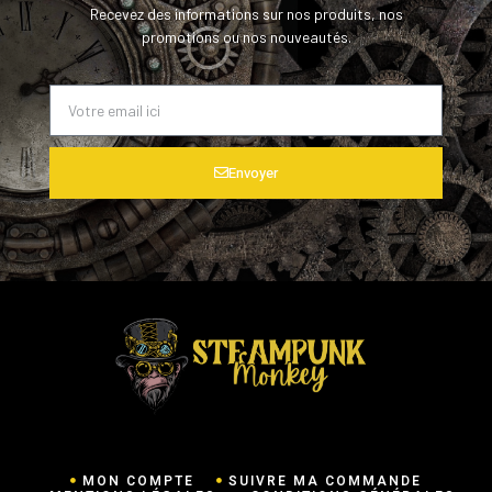
Recevez des informations sur nos produits, nos
promotions ou nos nouveautés.
Envoyer
MON COMPTE
SUIVRE MA COMMANDE