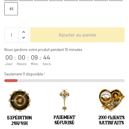
45
Ajouter au panier
Nous gardons votre produit pendant 10 minutes
00
:
00
:
09
:
44
Jour
Heure
Mins
Secs
Seulement 11 disponible !