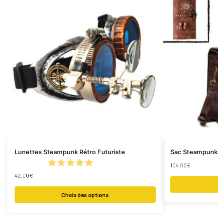
Lunettes Steampunk Rétro Futuriste
Sac Steampunk 
104.00
€
42.00
€
Choix des options