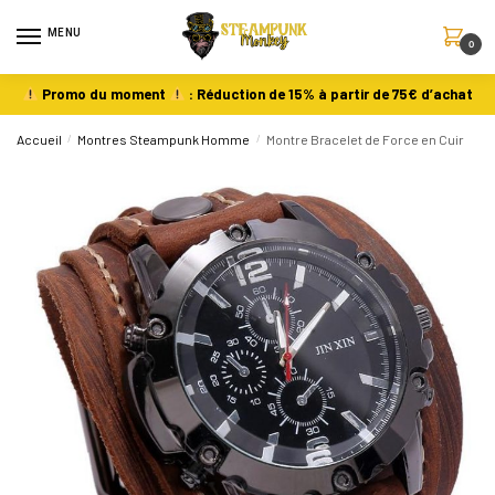
MENU
0
Promo du moment
: Réduction de 15% à partir de 75€ d’achat
Accueil
/
Montres Steampunk Homme
/
Montre Bracelet de Force en Cuir