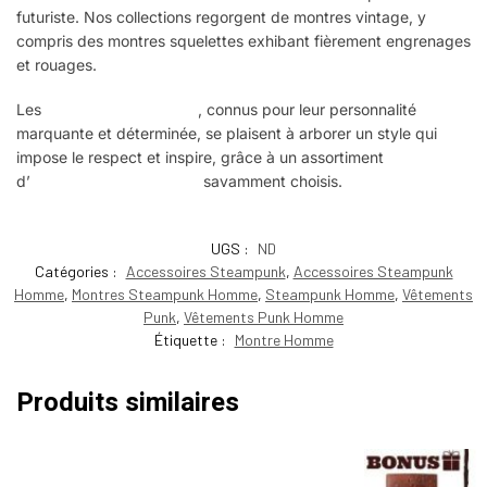
futuriste. Nos collections regorgent de montres vintage, y
compris des montres squelettes exhibant fièrement engrenages
et rouages.
Les
hommes de la vapeur
, connus pour leur personnalité
marquante et déterminée, se plaisent à arborer un style qui
impose le respect et inspire, grâce à un assortiment
d’
accessoires Steampunk
savamment choisis.
UGS :
ND
Catégories :
Accessoires Steampunk
,
Accessoires Steampunk
Homme
,
Montres Steampunk Homme
,
Steampunk Homme
,
Vêtements
Punk
,
Vêtements Punk Homme
Étiquette :
Montre Homme
Produits similaires