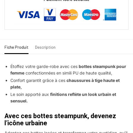
Fiche Produit
Description
Étoffez votre garde-robe avec ces
bottes steampunk pour
femme
confectionnées en simili PU de haute qualité,
Confort garantit grâce à ces
chaussures à tige haute et
plate,
Le soin apporté aux
finitions reflète un look urbain et
sensuel.
Avec ces bottes steampunk, devenez
l’icône urbaine
Adoptez ces bottes lacées et transformez votre quotidien, qu’il