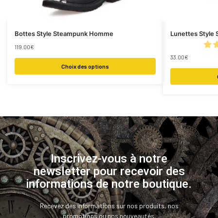
Bottes Style Steampunk Homme
Lunettes Style
119.00
€
33.00
€
Choix des options
Inscrivez-vous à notre
newsletter pour recevoir des
informations de notre boutique.
Recevez des informations sur nos produits, nos
promotions ou nos nouveautés.