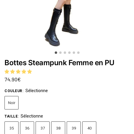
Bottes Steampunk Femme en PU
74.90
€
Sélectionne
COULEUR
:
Noir
Sélectionne
TAILLE
:
35
36
37
38
39
40