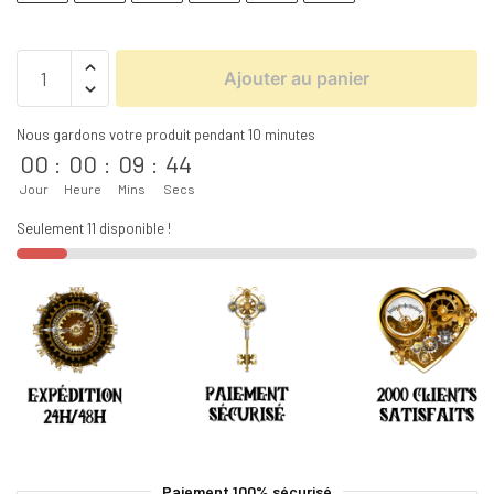
Ajouter au panier
Nous gardons votre produit pendant 10 minutes
00
:
00
:
09
:
43
Jour
Heure
Mins
Secs
Seulement 11 disponible !
Paiement 100% sécurisé