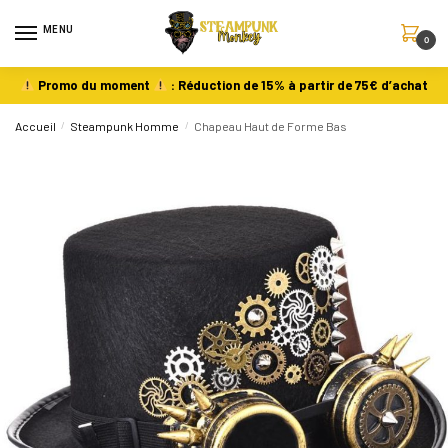
MENU
0
Promo du moment
: Réduction de 15% à partir de 75€ d’achat
Accueil
/
Steampunk Homme
/
Chapeau Haut de Forme Bas