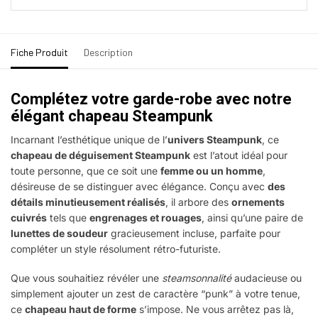
Fiche Produit
Description
Complétez votre garde-robe avec notre
élégant chapeau Steampunk
Incarnant l’esthétique unique de l’
univers Steampunk
, ce
chapeau de déguisement Steampunk
est l’atout idéal pour
toute personne, que ce soit une
femme ou un homme
,
désireuse de se distinguer avec élégance. Conçu avec
des
détails minutieusement réalisés
, il arbore des
ornements
cuivrés
tels que
engrenages et rouages
, ainsi qu’une paire de
lunettes de soudeur
gracieusement incluse, parfaite pour
compléter un style résolument rétro-futuriste.
Que vous souhaitiez révéler une
steamsonnalité
audacieuse ou
simplement ajouter un zest de caractère “punk” à votre tenue,
ce
chapeau haut de forme
s’impose. Ne vous arrêtez pas là,