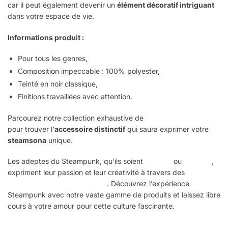
car il peut également devenir un
élément décoratif intriguant
dans votre espace de vie.
Informations produit :
Pour tous les genres,
Composition impeccable : 100% polyester,
Teinté en noir classique,
Finitions travaillées avec attention.
Parcourez notre collection exhaustive de
chapeaux Steampunk
pour trouver l’
accessoire distinctif
qui saura exprimer votre
steamsona
unique.
Les adeptes du Steampunk, qu’ils soient
femmes
ou
hommes
,
expriment leur passion et leur créativité à travers des
accessoires vintage futuristes
. Découvrez l’expérience
Steampunk avec notre vaste gamme de produits et laissez libre
cours à votre amour pour cette culture fascinante.