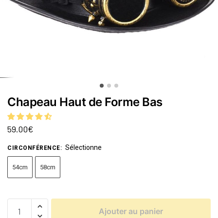
Chapeau Haut de Forme Bas
59.00
€
Sélectionne
CIRCONFÉRENCE
:
54cm
58cm
Ajouter au panier