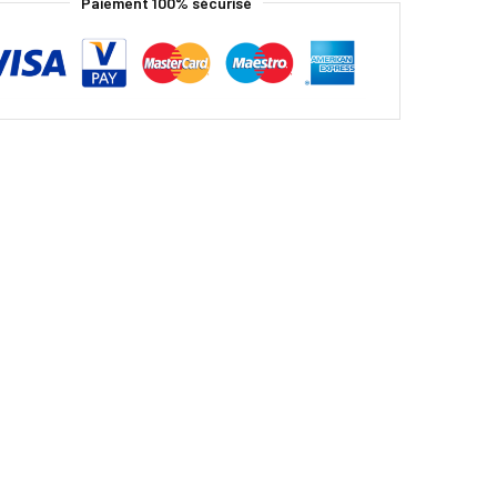
Paiement 100% sécurisé