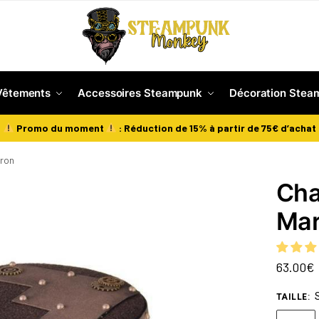
Vêtements
Accessoires Steampunk
Décoration Stea
Promo du moment
: Réduction de 15% à partir de 75€ d’achat
rron
Cha
Mar
63.00
€
TAILLE
: