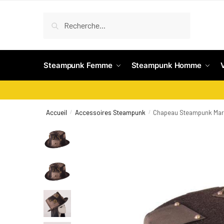
Recherche
Steampunk Femme
Steampunk Homme
Accueil
Accessoires Steampunk
Chapeau Steampunk Ma
/
/