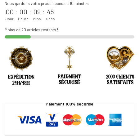
Nous gardons votre produit pendant 10 minutes
00
:
00
:
09
:
45
Jour
Heure
Mins
Secs
Moins de 20 articles restants !
Paiement 100% sécurisé