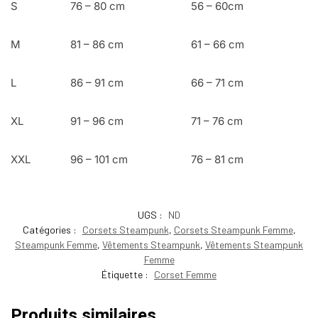
S
76 – 80 cm
56 – 60cm
M
81 – 86 cm
61 – 66 cm
L
86 – 91 cm
66 – 71 cm
XL
91 – 96 cm
71 – 76 cm
XXL
96 – 101 cm
76 – 81 cm
UGS :
ND
Catégories :
Corsets Steampunk
,
Corsets Steampunk Femme
,
Steampunk Femme
,
Vêtements Steampunk
,
Vêtements Steampunk
Femme
Étiquette :
Corset Femme
Produits similaires