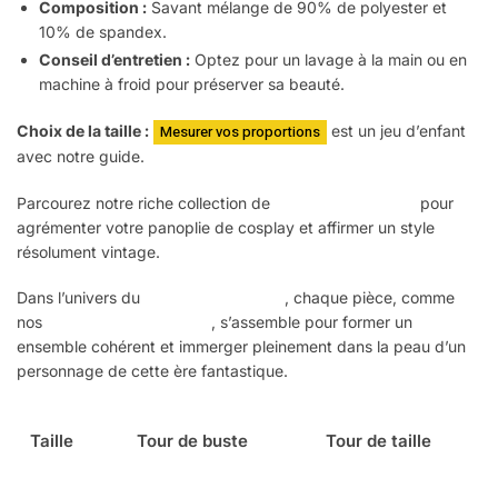
Composition :
Savant mélange de 90% de polyester et
10% de spandex.
Conseil d’entretien :
Optez pour un lavage à la main ou en
machine à froid pour préserver sa beauté.
Choix de la taille :
Mesurer vos proportions
est un jeu d’enfant
avec notre guide.
Parcourez notre riche collection de
corsets Steampunk
pour
agrémenter votre panoplie de cosplay et affirmer un style
résolument vintage.
Dans l’univers du
Steampunk féminin
, chaque pièce, comme
nos
vêtements Steampunk
, s’assemble pour former un
ensemble cohérent et immerger pleinement dans la peau d’un
personnage de cette ère fantastique.
Taille
Tour de buste
Tour de taille