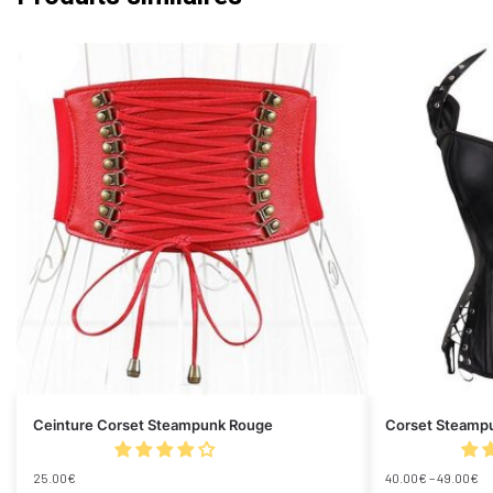
Ceinture Corset Steampunk Rouge
Corset Steampu
25.00
€
40.00
€
–
49.00
€