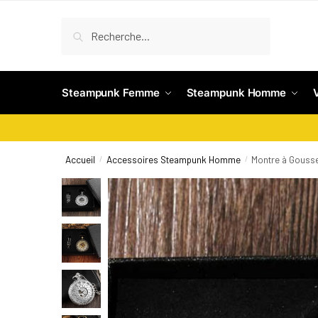
Recherche
Steampunk Femme
Steampunk Homme
Accueil
Accessoires Steampunk Homme
Montre à Gousse
/
/