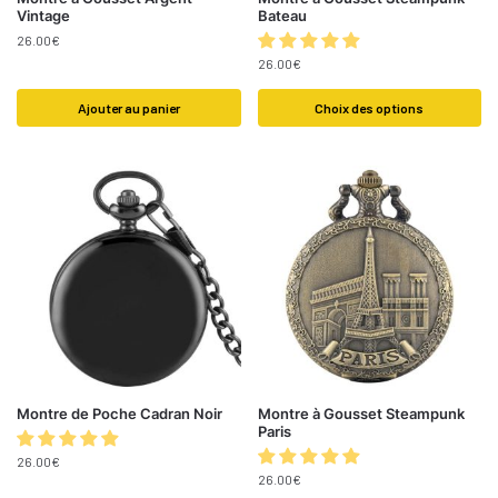
Vintage
Bateau
26.00
€
26.00
€
Ajouter au panier
Choix des options
Montre de Poche Cadran Noir
Montre à Gousset Steampunk
Paris
26.00
€
26.00
€