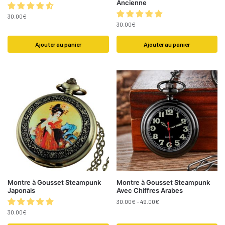
Ancienne
30.00
€
30.00
€
Ajouter au panier
Ajouter au panier
Montre à Gousset Steampunk
Montre à Gousset Steampunk
Japonais
Avec Chiffres Arabes
30.00
€
–
49.00
€
30.00
€