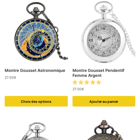
Montre Gousset Astronomique
Montre Gousset Pendentif
Femme Argent
27.00
€
27.00
€
Choix des options
Ajouter au panier