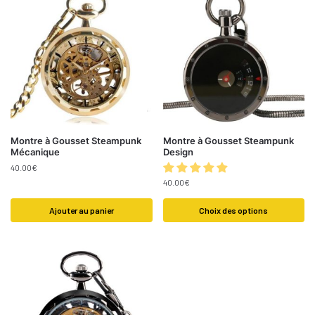
Montre à Gousset Steampunk
Montre à Gousset Steampunk
Mécanique
Design
40.00
€
40.00
€
Ajouter au panier
Choix des options