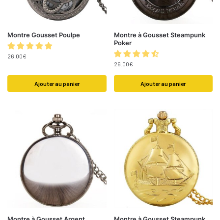
Montre Gousset Poulpe
Montre à Gousset Steampunk
Poker
26.00
€
26.00
€
Ajouter au panier
Ajouter au panier
Montre à Gousset Argent
Montre à Gousset Steampunk