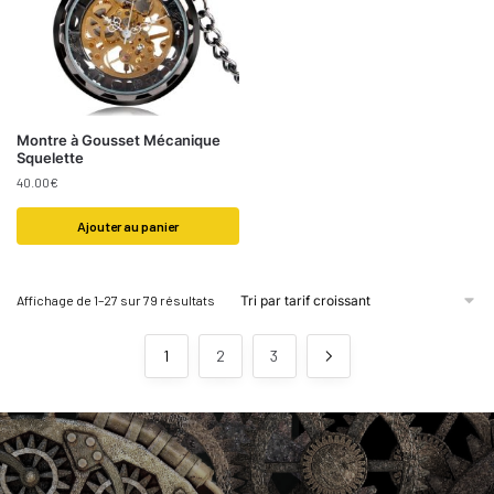
Montre à Gousset Mécanique
Squelette
40.00
€
Ajouter au panier
Affichage de 1–27 sur 79 résultats
1
2
3