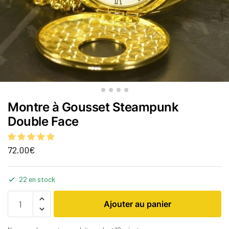
Montre à Gousset Steampunk
Double Face
72.00
€
22 en stock
Ajouter au panier