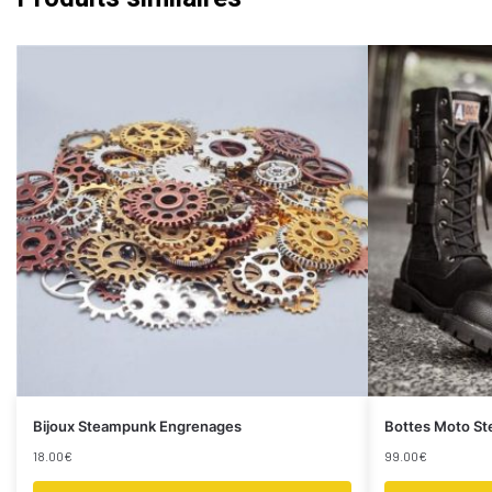
Bijoux Steampunk Engrenages
Bottes Moto S
18.00
€
99.00
€