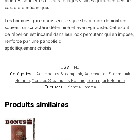
montres squelettes et leurs rouages visibles qui accentuent le
caractère mécanique.
Les hommes qui embrassent le style steampunk démontrent
souvent un caractère déterminé et avant-gardiste. Cet esprit
de rébellion est incarné dans leur look percutant qui en impose,
renforcé par une panoplie d’
accessoires Steampunk
spécifiquement choisis.
UGS :
ND
Catégories :
Accessoires Steampunk
,
Accessoires Steampunk
Homme
,
Montres Steampunk Homme
,
Steampunk Homme
Étiquette :
Montre Homme
Produits similaires