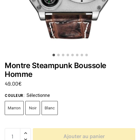
Montre Steampunk Boussole
Homme
49.00
€
Sélectionne
COULEUR
:
Marron
Noir
Blanc
Ajouter au panier