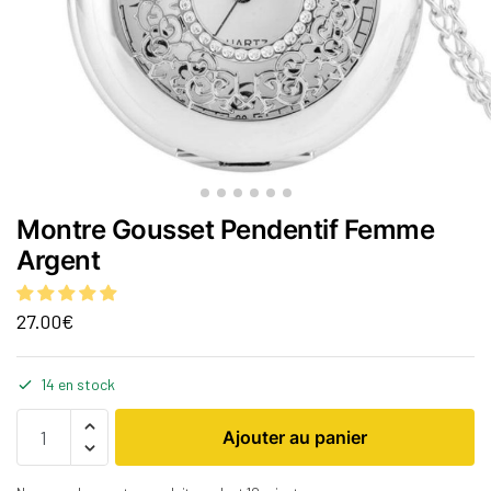
Montre Gousset Pendentif Femme
Argent
27.00
€
14 en stock
Ajouter au panier