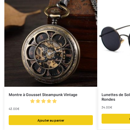
Montre à Gousset Steampunk Vintage
Lunettes de So
Rondes
34.00
€
43.00
€
Ajouter au panier