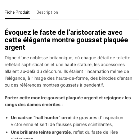
Fiche Produit
Description
Évoquez le faste de l’aristocratie avec
cette élégante montre gousset plaquée
argent
Digne d’une noblesse britannique, où chaque détail de toilette
reflétait sophistication et une haute stature, les accessoires
allaient au-delà du décorum. Ils étaient l’incarnation même de
l’élégance, à l’image des hauts-de-forme, des binocles d’antan
ou des références montres goussets à pendentif.
Portez cette montre gousset plaquée argent et rejoignez les
rangs des dames émérites :
Un cadran “half hunter” orné
de gravures d’inspiration
victorienne et serti de fausses pierres scintillantes,
Une brillante teinte argentée
, reflet du faste de l’ère
victorienne,