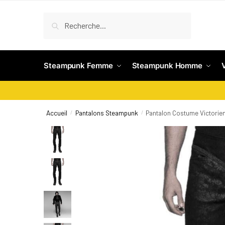
Recherche
Steampunk Femme
Steampunk Homme
Accueil
Pantalons Steampunk
Pantalon Costume Victorie
/
/