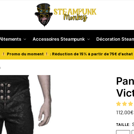
Vêtements
Accessoires Steampunk
Décoration Stea
Promo du moment
: Réduction de 15% à partir de 75€ d’achat
n
Pan
Vic
112.00
€
TAILLE
: