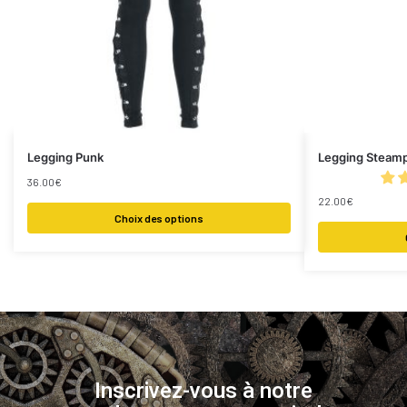
Legging Punk
Legging Steamp
36.00
€
22.00
€
Choix des options
Inscrivez-vous à notre