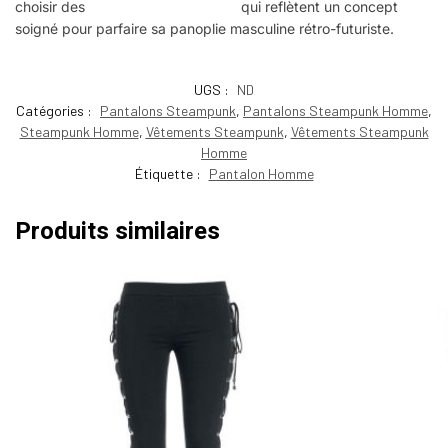
choisir des
vêtements Steampunk
qui reflètent un concept
soigné pour parfaire sa panoplie masculine rétro-futuriste.
UGS :
ND
Catégories :
Pantalons Steampunk
,
Pantalons Steampunk Homme
,
Steampunk Homme
,
Vêtements Steampunk
,
Vêtements Steampunk
Homme
Étiquette :
Pantalon Homme
Produits similaires