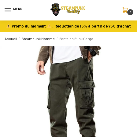
MENU
0
Promo du moment
: Réduction de 15% à partir de 75€ d’achat
Accueil
/
Steampunk Homme
/
Pantalon Punk Cargo