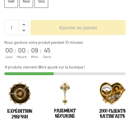
Vert
Noir
Gris
Ajouter au panier
Nous gardons votre produit pendant 10 minutes
00
:
00
:
09
:
44
Jour
Heure
Mins
Secs
41 produits viennent d'être ajouté sur la boutique !