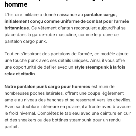
homme
L’histoire militaire a donné naissance au
pantalon cargo,
initialement conçu comme uniforme de combat pour l’armée
britannique
. Ce vêtement d’antan reconquiert aujourd’hui sa
place dans la garde-robe masculine, comme le prouve ce
pantalon cargo punk.
Tout en s’inspirant des pantalons de l’armée, ce modèle ajoute
une touche punk avec ses détails uniques. Ainsi, il vous offre
une opportunité de défiler avec un
style steampunk à la fois
relax et citadin
.
Notre pantalon punk cargo pour hommes
est muni de
nombreuses poches latérales, offrant une coupe légèrement
ample au niveau des hanches et se resserrant vers les chevilles.
Avec sa doublure intérieure en polaire, il affronte avec bravoure
le froid hivernal. Complétez le tableau avec une ceinture en cuir
et des sneakers ou des bottines steampunk pour un rendu
parfait.