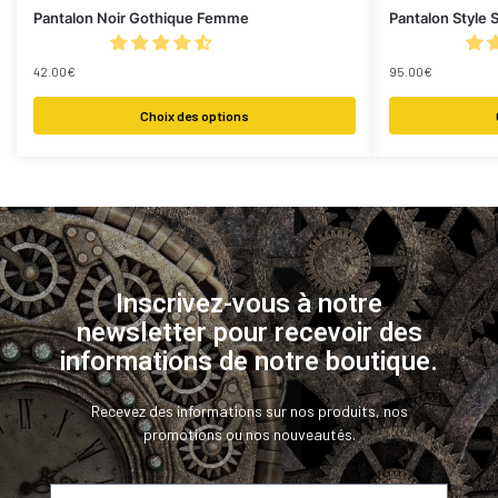
Pantalon Noir Gothique Femme
Pantalon Style
42.00
€
95.00
€
Choix des options
Inscrivez-vous à notre
newsletter pour recevoir des
informations de notre boutique.
Recevez des informations sur nos produits, nos
promotions ou nos nouveautés.