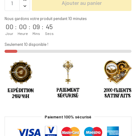
Ajouter au panier
Nous gardons votre produit pendant 10 minutes
00
:
00
:
09
:
45
Jour
Heure
Mins
Secs
Seulement 10 disponible !
Paiement 100% sécurisé