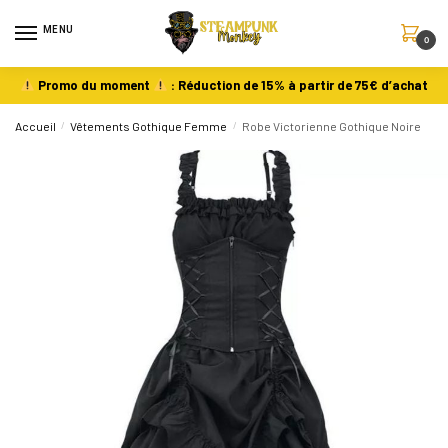
MENU
0
Promo du moment
: Réduction de 15% à partir de 75€ d’achat
Accueil
/
Vêtements Gothique Femme
/
Robe Victorienne Gothique Noire