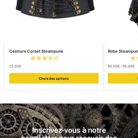
Ceinture Corset Steampunk
Robe Steampunk
25.00
€
85.00
€
–
95.00
€
Choix des options
Inscrivez-vous à notre